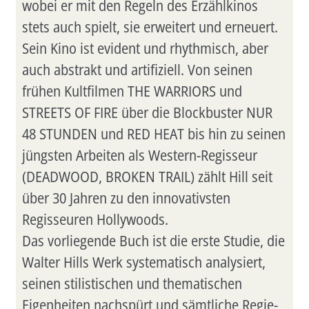
wobei er mit den Regeln des Erzählkinos
stets auch spielt, sie erweitert und erneuert.
Sein Kino ist evident und rhythmisch, aber
auch abstrakt und artifiziell. Von seinen
frühen Kultfilmen THE WARRIORS und
STREETS OF FIRE über die Blockbuster NUR
48 STUNDEN und RED HEAT bis hin zu seinen
jüngsten Arbeiten als Western-Regisseur
(DEADWOOD, BROKEN TRAIL) zählt Hill seit
über 30 Jahren zu den innovativsten
Regisseuren Hollywoods.
Das vorliegende Buch ist die erste Studie, die
Walter Hills Werk systematisch analysiert,
seinen stilistischen und thematischen
Eigenheiten nachspürt und sämtliche Regie-