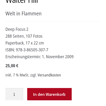
Welt in Flammen
Deep Focus 2
288 Seiten, 107 Fotos
Paperback, 17 x 22 cm
ISBN:
978-3-86505-307-7
Erscheinungstermin:
1. November 2009
25,00
€
inkl. 7 % MwSt.
zzgl.
Versandkosten
Walter
In den Warenkorb
Hill
Menge