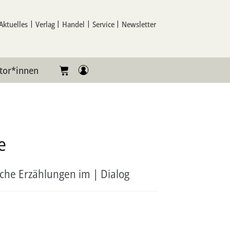
Aktuelles
Verlag
Handel
Service
Newsletter
tor*innen
e
sche Erzählungen im | Dialog