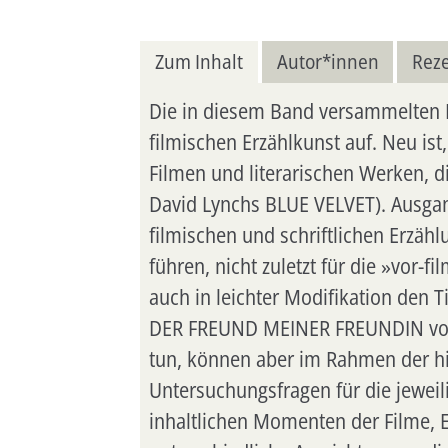
Zum Inhalt
Autor*innen
Rez
Die in diesem Band versammelten B
filmischen Erzählkunst auf. Neu is
Filmen und literarischen Werken, 
David Lynchs BLUE VELVET). Ausgan
filmischen und schriftlichen Erzä
führen, nicht zuletzt für die »vor-
auch in leichter Modifikation den 
DER FREUND MEINER FREUNDIN von 
tun, können aber im Rahmen der hie
Untersuchungsfragen für die jeweili
inhaltlichen Momenten der Filme, 