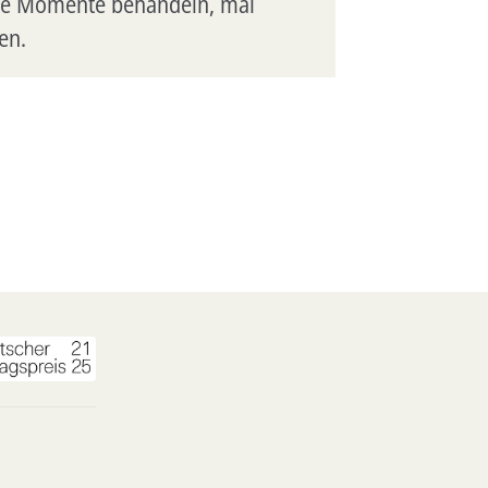
erte Momente behandeln, mal
en.