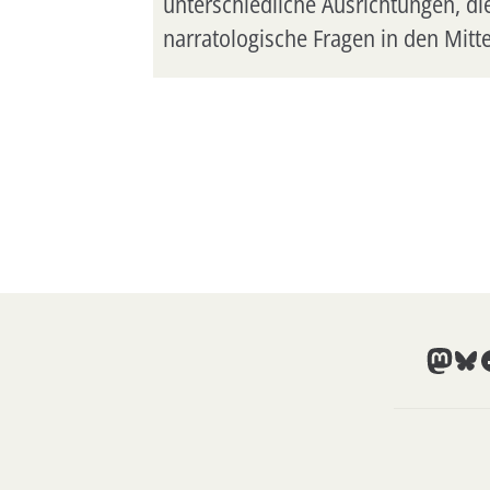
unterschiedliche Ausrichtungen, d
narratologische Fragen in den Mitt
Mast
Blu