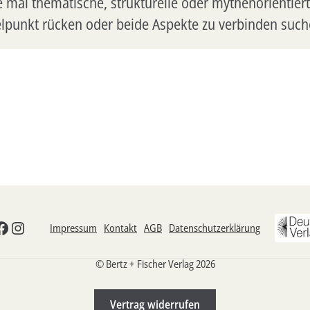
ie mal thematische, strukturelle oder mythenorienti
elpunkt rücken oder beide Aspekte zu verbinden such
odon
esky
Facebook
Instagram
Impressum
Kontakt
AGB
Datenschutzerklärung
© Bertz + Fischer Verlag 2026
Vertrag widerrufen