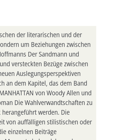
chen der literarischen und der
t, sondern um Beziehungen zwischen
A. Hoffmanns Der Sandmann und
n und versteckten Bezüge zwischen
u neuen Auslegungsperspektiven
glich an dem Kapitel, das dem Band
aut, MANHATTAN von Woody Allen und
oman Die Wahlverwandtschaften zu
k herangeführt werden. Die
 von auffälligen stilistischen oder
ie einzelnen Beiträge