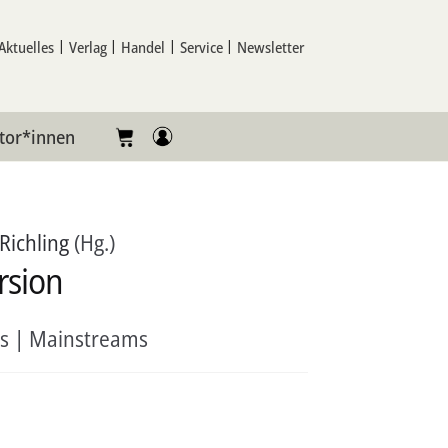
Aktuelles
Verlag
Handel
Service
Newsletter
tor*innen
Richling
(Hg.)
rsion
es | Mainstreams