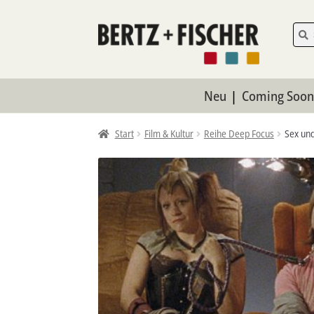
Zur
Zum
Such
Such
nach:
Navigation
Inhalt
springen
springen
Neu
Coming Soo
Start
Film & Kultur
Reihe Deep Focus
Sex un