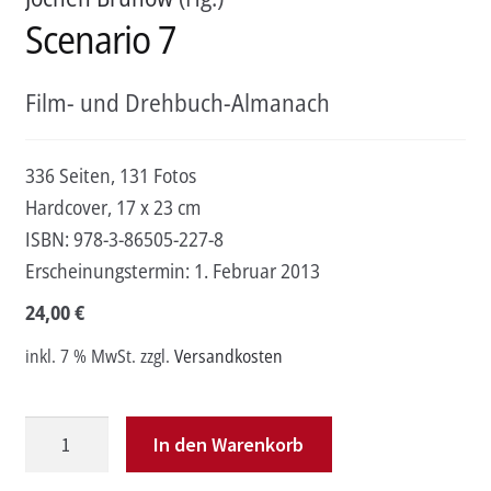
Scenario 7
Film- und Drehbuch-Almanach
336 Seiten, 131 Fotos
Hardcover, 17 x 23 cm
ISBN:
978-3-86505-227-8
Erscheinungstermin:
1. Februar 2013
24,00
€
inkl. 7 % MwSt.
zzgl.
Versandkosten
Scenario
In den Warenkorb
7