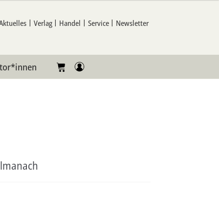
Aktuelles
Verlag
Handel
Service
Newsletter
tor*innen
Almanach