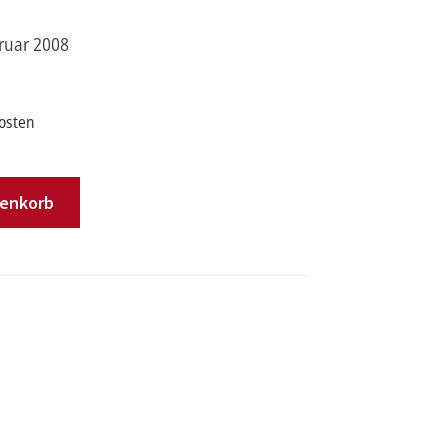
ruar 2008
osten
renkorb