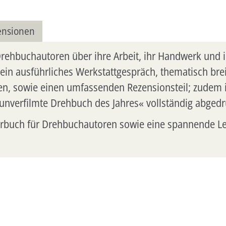
ensionen
 Drehbuchautoren über ihre Arbeit, ihr Handwerk und 
ein ausführliches Werkstattgespräch, thematisch breit
gen, sowie einen umfassenden Rezensionsteil; zudem 
unverfilmte Drehbuch des Jahres« vollständig abgedr
hrbuch für Drehbuchautoren sowie eine spannende Lekt