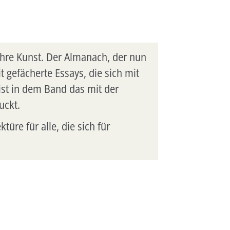
ihre Kunst. Der Almanach, der nun
 gefächerte Essays, die sich mit
ist in dem Band das mit der
uckt.
üre für alle, die sich für