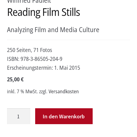
Winfried Pauleit
Reading Film Stills
Analyzing Film and Media Culture
250 Seiten, 71 Fotos
ISBN:
978-3-86505-204-9
Erscheinungstermin:
1. Mai 2015
25,00
€
inkl. 7 % MwSt.
zzgl.
Versandkosten
Reading
In den Warenkorb
Film
Stills