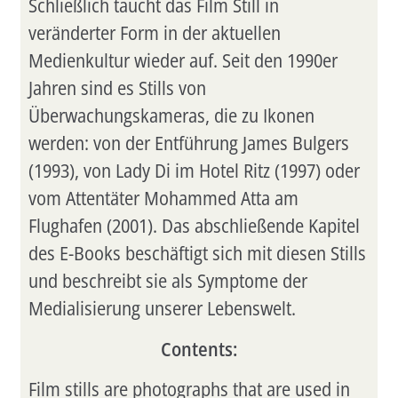
Schließlich taucht das Film Still in
veränderter Form in der aktuellen
Medienkultur wieder auf. Seit den 1990er
Jahren sind es Stills von
Überwachungskameras, die zu Ikonen
werden: von der Entführung James Bulgers
(1993), von Lady Di im Hotel Ritz (1997) oder
vom Attentäter Mohammed Atta am
Flughafen (2001). Das abschließende Kapitel
des E-Books beschäftigt sich mit diesen Stills
und beschreibt sie als Symptome der
Medialisierung unserer Lebenswelt.
Contents:
Film stills are photographs that are used in