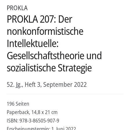
PROKLA
PROKLA 207: Der
nonkonformistische
Intellektuelle:
Gesellschaftstheorie und
sozialistische Strategie
52. Jg., Heft 3, September 2022
196 Seiten
Paperback, 14,8 x 21 cm
ISBN:
978-3-86505-907-9
Erscheinungstermin:
1. Juni 2022