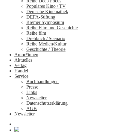
Reihe Deep Focus
Populäres Kino / TV
Deutsche Kinemathek
DEFA-Stiftung
Bremer Symposium
Reihe Film und Geschichte
Reihe film
Drehbuch / Scenario
Reihe Medien/Kultur
Geschichte / Theorie
Autor*innen
Aktuelles
Verlag
Handel
Service
Buchhandlungen
Presse
Links
Newsletter
Datenschutzerklärung
AGB
Newsletter