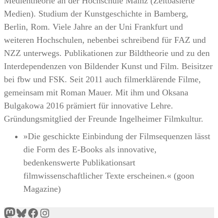
Medientheorie an der Hochschule Mainz (Zeitbasierte
Medien). Studium der Kunstgeschichte in Bamberg,
Berlin, Rom. Viele Jahre an der Uni Frankfurt und
weiteren Hochschulen, nebenbei schreibend für FAZ und
NZZ unterwegs. Publikationen zur Bildtheorie und zu den
Interdependenzen von Bildender Kunst und Film. Beisitzer
bei fbw und FSK. Seit 2011 auch filmerklärende Filme,
gemeinsam mit Roman Mauer. Mit ihm und Oksana
Bulgakowa 2016 prämiert für innovative Lehre.
Gründungsmitglied der Freunde Ingelheimer Filmkultur.
»Die geschickte Einbindung der Filmsequenzen lässt
die Form des E-Books als innovative,
bedenkenswerte Publikationsart
filmwissenschaftlicher Texte erscheinen.« (goon
Magazine)
Mastodon
Bluesky
Facebook
Instagram