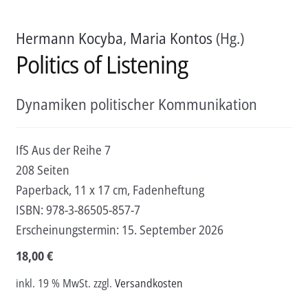
Hermann Kocyba
,
Maria Kontos
(Hg.)
Politics of Listening
Dynamiken politischer Kommunikation
IfS Aus der Reihe 7
208 Seiten
Paperback, 11 x 17 cm, Fadenheftung
ISBN:
978-3-86505-857-7
Erscheinungstermin:
15. September 2026
18,00
€
inkl. 19 % MwSt.
zzgl.
Versandkosten