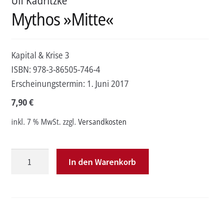
Ulf Kadritzke
Mythos »Mitte«
Kapital & Krise 3
ISBN:
978-3-86505-746-4
Erscheinungstermin:
1. Juni 2017
7,90
€
inkl. 7 % MwSt.
zzgl.
Versandkosten
Mythos
In den Warenkorb
»Mitte«
Menge