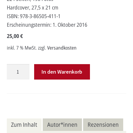
Hardcover, 27,5 x 21 cm
ISBN:
978-3-86505-411-1
Erscheinungstermin:
1. Oktober 2016
25,00
€
inkl. 7 % MwSt.
zzgl.
Versandkosten
Meine
In den Warenkorb
LAST
PICTURE
SHOW
Menge
Zum Inhalt
Autor*innen
Rezensionen