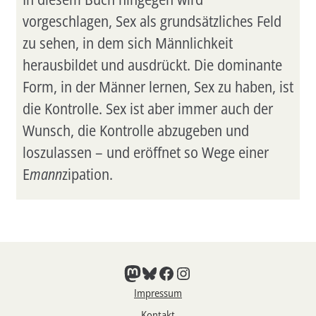
vorgeschlagen, Sex als grundsätzliches Feld
zu sehen, in dem sich Männlichkeit
herausbildet und ausdrückt. Die dominante
Form, in der Männer lernen, Sex zu haben, ist
die Kontrolle. Sex ist aber immer auch der
Wunsch, die Kontrolle abzugeben und
loszulassen – und eröffnet so Wege einer
E
mann
zipation.
Mastodon
Bluesky
Facebook
Instagram
Impressum
Kontakt