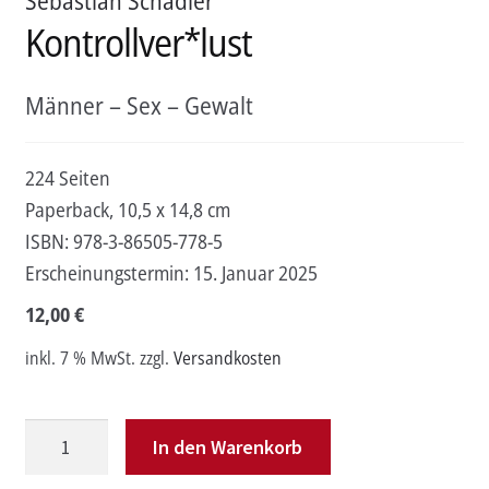
Sebastian Schädler
Kontrollver*lust
Männer – Sex – Gewalt
224 Seiten
Paperback, 10,5 x 14,8 cm
ISBN:
978-3-86505-778-5
Erscheinungstermin:
15. Januar 2025
12,00
€
inkl. 7 % MwSt.
zzgl.
Versandkosten
Kontrollver*lust
In den Warenkorb
Menge