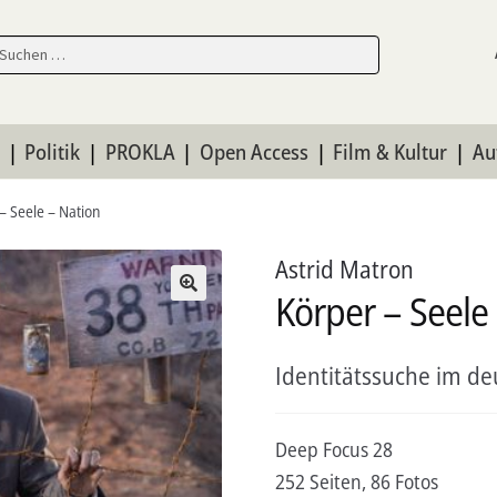
en
en
n
Politik
PROKLA
Open Access
Film & Kultur
Au
– Seele – Nation
Astrid Matron
Körper – Seele
Identitätssuche im d
Deep Focus 28
252 Seiten, 86 Fotos