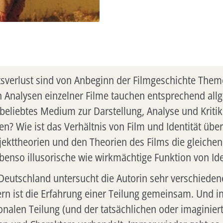
ätsverlust sind von Anbeginn der Filmgeschichte The
n Analysen einzelner Filme tauchen entsprechend all
 beliebtes Medium zur Darstellung, Analyse und Kritik
onen? Wie ist das Verhältnis von Film und Identität 
jekttheorien und den Theorien des Films die gleiche
benso illusorische wie wirkmächtige Funktion von Ide
eutschland untersucht die Autorin sehr verschiedene
rn ist die Erfahrung einer Teilung gemeinsam. Und i
ionalen Teilung (und der tatsächlichen oder imaginie