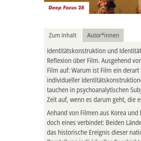
Zum Inhalt
Autor*innen
Identitätskonstruktion und Identit
Reflexion über Film. Ausgehend vo
Film auf: Warum ist Film ein derart
individueller Identitätskonstrukti
tauchen in psychoanalytischen Sub
Zeit auf, wenn es darum geht, die e
Anhand von Filmen aus Korea und D
doch eines verbindet: Beiden Lände
das historische Ereignis dieser nat