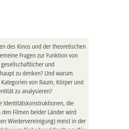
men des Kinos und der theoretischen
gemeine Fragen zur Funktion von
 gesellschaftlicher und
überhaupt zu denken? Und warum
n Kategorien von Raum, Körper und
ntität zu analysieren?
 Identitätskonstruktionen, die
n den Filmen beider Länder wird
rten Wiedervereinigung) meist in der