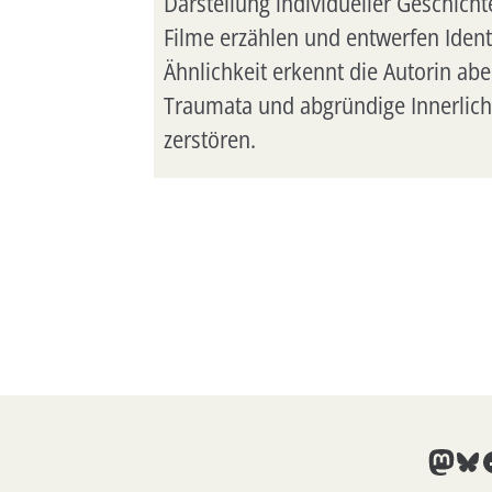
Darstellung individueller Geschich
Filme erzählen und entwerfen Identi
Ähnlichkeit erkennt die Autorin ab
Traumata und abgründige Innerlichk
zerstören.
Mast
Blu