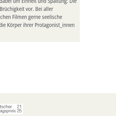
 dabei um Einheit und Spaltung: Die
rüchigkeit vor. Bei aller
schen Filmen gerne seelische
die Körper ihrer Protagonist_innen