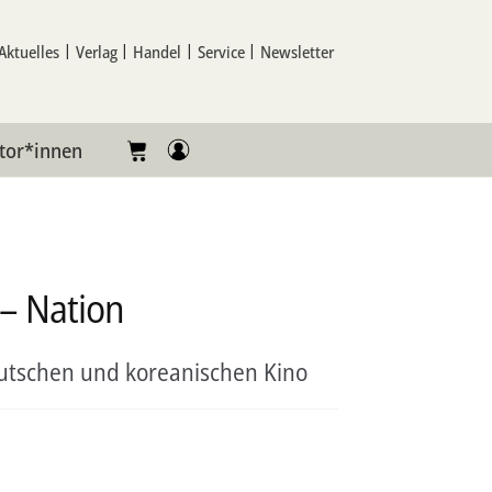
Aktuelles
Verlag
Handel
Service
Newsletter
tor*innen
 – Nation
eutschen und koreanischen Kino