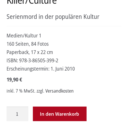
Serienmord in der populären Kultur
Medien/Kultur 1
160 Seiten, 84 Fotos
Paperback, 17 x 22 cm
ISBN:
978-3-86505-399-2
Erscheinungstermin:
1. Juni 2010
19,90
€
inkl. 7 % MwSt.
zzgl.
Versandkosten
Killer/Culture
In den Warenkorb
Menge