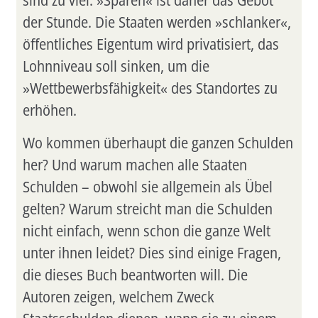
sind zu viel. »Sparen« ist daher das Gebot
der Stunde. Die Staaten werden »schlanker«,
öffentliches Eigentum wird privatisiert, das
Lohnniveau soll sinken, um die
»Wettbewerbsfähigkeit« des Standortes zu
erhöhen.
Wo kommen überhaupt die ganzen Schulden
her? Und warum machen alle Staaten
Schulden – obwohl sie allgemein als Übel
gelten? Warum streicht man die Schulden
nicht einfach, wenn schon die ganze Welt
unter ihnen leidet? Dies sind einige Fragen,
die dieses Buch beantworten will. Die
Autoren zeigen, welchem Zweck