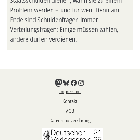
Staatsschulden dienen, wann sie zu einem
Problem werden – und für wen. Denn am
Ende sind Schuldenfragen immer
Verteilungsfragen: Einige müssen zahlen,
andere dürfen verdienen.
Mastodon
Bluesky
Facebook
Instagram
Impressum
Kontakt
AGB
Datenschutzerklärung