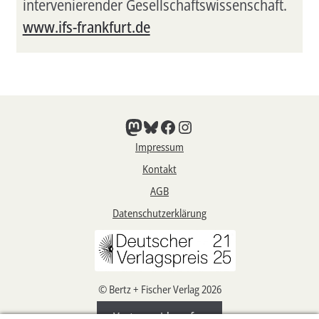
intervenierender Gesellschaftswissenschaft.
www.ifs-frankfurt.de
Mastodon
Bluesky
Facebook
Instagram
Impressum
Kontakt
AGB
Datenschutzerklärung
© Bertz + Fischer Verlag 2026
Vertrag widerrufen