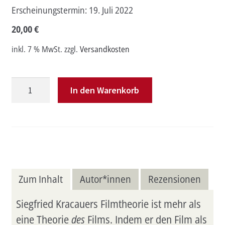
Erscheinungstermin:
19. Juli 2022
20,00
€
inkl. 7 % MwSt.
zzgl.
Versandkosten
Im
In den Warenkorb
Sinne
der
Materialität
Menge
Zum Inhalt
Autor*innen
Rezensionen
Siegfried Kracauers Filmtheorie ist mehr als
eine Theorie
des
Films. Indem er den Film als