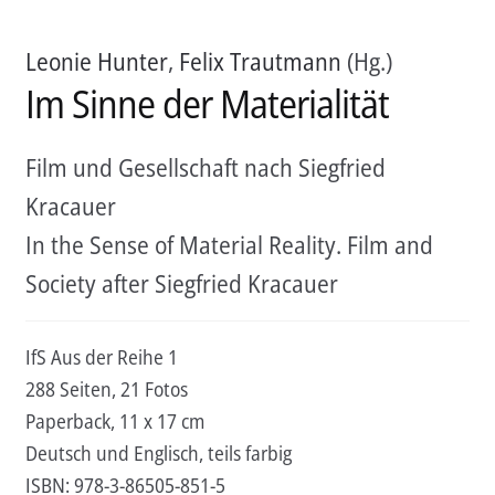
Leonie Hunter
,
Felix Trautmann
(Hg.)
Im Sinne der Materialität
Film und Gesellschaft nach Siegfried
Kracauer
In the Sense of Material Reality. Film and
Society after Siegfried Kracauer
IfS Aus der Reihe 1
288 Seiten, 21 Fotos
Paperback, 11 x 17 cm
Deutsch und Englisch, teils farbig
ISBN:
978-3-86505-851-5