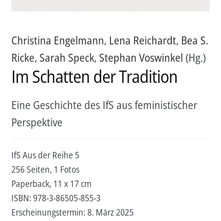
Christina Engelmann
,
Lena Reichardt
,
Bea S.
Ricke
,
Sarah Speck
,
Stephan Voswinkel
(Hg.)
Im Schatten der Tradition
Eine Geschichte des IfS aus feministischer
Perspektive
IfS Aus der Reihe 5
256 Seiten, 1 Fotos
Paperback, 11 x 17 cm
ISBN:
978-3-86505-855-3
Erscheinungstermin:
8. März 2025