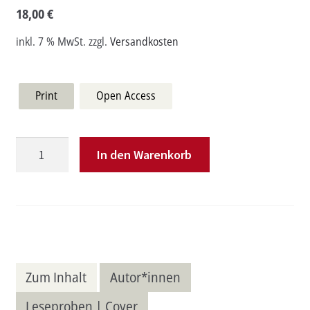
18,00
€
inkl. 7 % MwSt.
zzgl.
Versandkosten
Print
Open Access
Im
In den Warenkorb
Schatten
der
Tradition
Menge
Zum Inhalt
Autor*innen
Leseproben | Cover