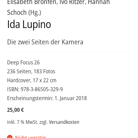
Elisabeth Bronfen
,
Ivo Ritzer
,
Hannah
Schoch
(Hg.)
Ida Lupino
Die zwei Seiten der Kamera
Deep Focus 26
236 Seiten, 183 Fotos
Hardcover, 17 x 22 cm
ISBN:
978-3-86505-329-9
Erscheinungstermin:
1. Januar 2018
25,00
€
inkl. 7 % MwSt.
zzgl.
Versandkosten
Nicht vorrätig