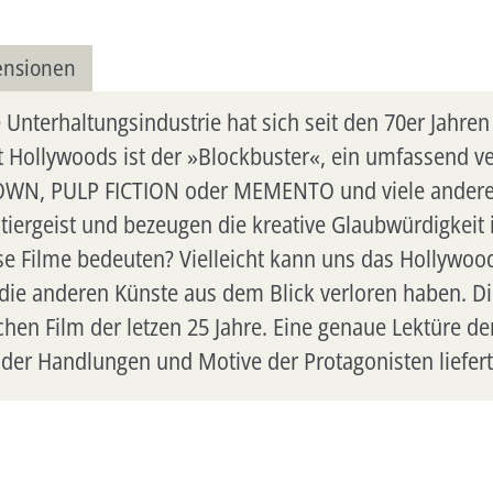
ensionen
 Unterhaltungsindustrie hat sich seit den 70er Jahr
 Hollywoods ist der »Blockbuster«, ein umfassend ve
OWN, PULP FICTION oder MEMENTO und viele andere 
ergeist und bezeugen die kreative Glaubwürdigkeit i
ese Filme bedeuten? Vielleicht kann uns das Hollywo
e die anderen Künste aus dem Blick verloren haben. D
n Film der letzen 25 Jahre. Eine genaue Lektüre der 
 der Handlungen und Motive der Protagonisten liefer