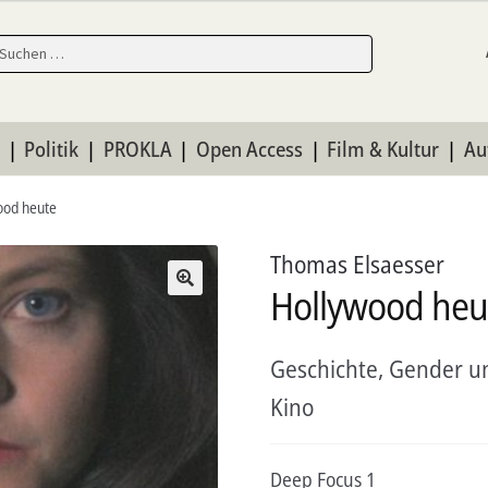
en
en
n
Politik
PROKLA
Open Access
Film & Kultur
Au
ood heute
Thomas Elsaesser
Hollywood heu
Geschichte, Gender un
Kino
Deep Focus 1