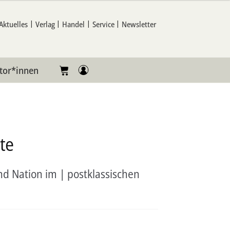
Aktuelles
Verlag
Handel
Service
Newsletter
tor*innen
te
d Nation im | postklassischen