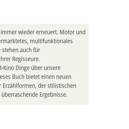
en immer wieder erneuert. Motor und
rmarktetes, multifunktionales
stehen auch für
hrer Regisseure.
od-Kino Dinge über unsere
ieses Buch bietet einen neuen
Erzählformen, der stilistischen
t überraschende Ergebnisse.