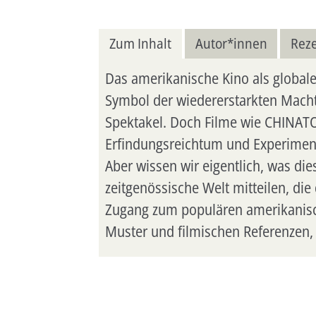
Zum Inhalt
Autor*innen
Rez
Das amerikanische Kino als globale
Symbol der wiedererstarkten Macht
Spektakel. Doch Filme wie CHINAT
Erfindungsreichtum und Experimenti
Aber wissen wir eigentlich, was di
zeitgenössische Welt mitteilen, di
Zugang zum populären amerikanische
Muster und filmischen Referenzen,