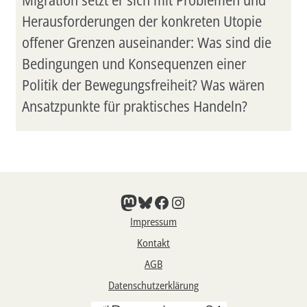
Migration setzt er sich mit Problemen und
Herausforderungen der konkreten Utopie
offener Grenzen auseinander: Was sind die
Bedingungen und Konsequenzen einer
Politik der Bewegungsfreiheit? Was wären
Ansatzpunkte für praktisches Handeln?
Mastodon
Bluesky
Facebook
Instagram
Impressum
Kontakt
AGB
Datenschutzerklärung