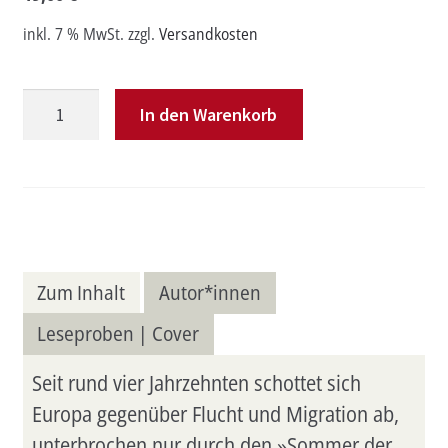
inkl. 7 % MwSt.
zzgl.
Versandkosten
Grenzen
In den Warenkorb
und
Bewegungsfreiheit
Menge
Zum Inhalt
Autor*innen
Leseproben | Cover
Seit rund vier Jahrzehnten schottet sich
Europa gegenüber Flucht und Migration ab,
unterbrochen nur durch den »Sommer der