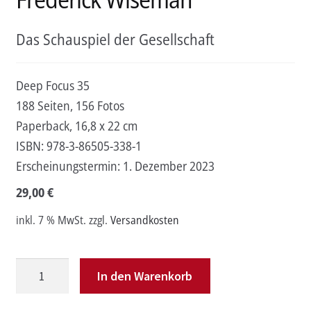
Das Schauspiel der Gesellschaft
Deep Focus 35
188 Seiten, 156 Fotos
Paperback, 16,8 x 22 cm
ISBN:
978-3-86505-338-1
Erscheinungstermin:
1. Dezember 2023
29,00
€
inkl. 7 % MwSt.
zzgl.
Versandkosten
Frederick
In den Warenkorb
Wiseman
Menge