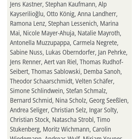
Jens Kastner, Stephan Kaufmann, Alp
Kayserilioğlu, Otto König, Anna Landherr,
Ramona Lenz, Stephan Lessenich, Marina
Mai, Nicole Mayer-Ahuja, Natalie Mayroth,
Antonella Muzzupappa, Carmela Negrete,
Sabine Nuss, Lukas Oberndorfer, Jan Pehrke,
Jens Renner, Aert van Riel, Thomas Rudhof-
Seibert, Thomas Sablowski, Demba Sanoh,
Theodor Schaarschmidt, Velten Schäfer,
Simone Schlindwein, Stefan Schmalz,
Bernard Schmid, Nina Scholz, Georg Seeßlen,
Andrea Seliger, Christian Selz, Ingar Solty,
Christian Stock, Natascha Strobl, Timo
Stukenberg, Moritz Wichmann, Carolin
Wiedemann, Andreas Wulf, Miriam Younes