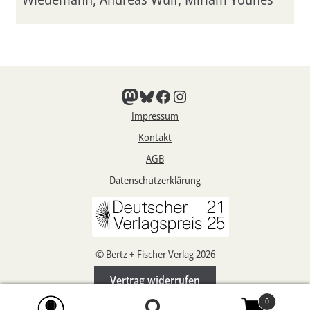
Mastodon
Bluesky
Facebook
Instagram
Impressum
Kontakt
AGB
Datenschutzerklärung
© Bertz + Fischer Verlag 2026
Vertrag widerrufen
0