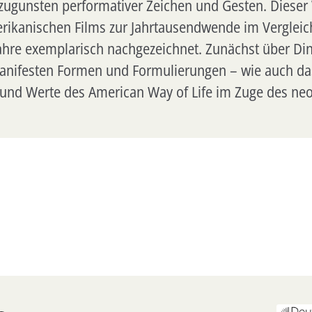
ugunsten performativer Zeichen und Gesten. Dieser
erikanischen Films zur Jahrtausendwende im Verglei
Jahre exemplarisch nachgezeichnet. Zunächst über D
manifesten Formen und Formulierungen – wie auch das
n und Werte des American Way of Life im Zuge des neo