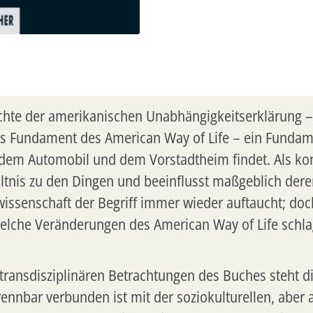
chte der amerikanischen Unabhängigkeitserklärung – 
as Fundament des American Way of Life – ein Fundam
, dem Automobil und dem Vorstadtheim findet. Als k
ltnis zu den Dingen und beeinflusst maßgeblich dere
wissenschaft der Begriff immer wieder auftaucht; do
lche Veränderungen des American Way of Life schlag
ransdisziplinären Betrachtungen des Buches steht die
rennbar verbunden ist mit der soziokulturellen, abe