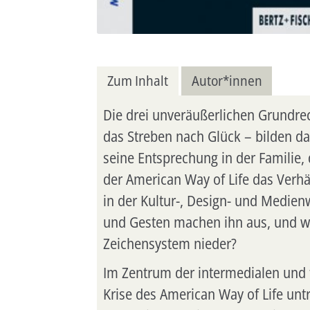
Zum Inhalt
Autor*innen
Die drei unveräußerlichen Grundre
das Streben nach Glück – bilden d
seine Entsprechung in der Familie
der American Way of Life das Verhä
in der Kultur-, Design- und Medien
und Gesten machen ihn aus, und we
Zeichensystem nieder?
Im Zentrum der intermedialen und t
Krise des American Way of Life unt