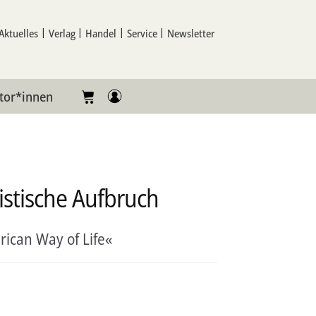
Aktuelles
Verlag
Handel
Service
Newsletter
tor*innen
istische Aufbruch
rican Way of Life«