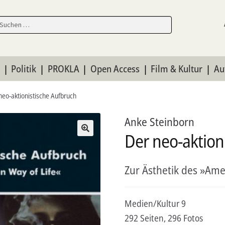
en
en
n
Politik
PROKLA
Open Access
Film & Kultur
Au
neo-aktionistische Aufbruch
Anke Steinborn
Der neo-aktion
Zur Ästhetik des »Ame
Medien/Kultur 9
292 Seiten, 296 Fotos