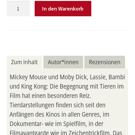
Der
In den Warenkorb
Film
und
das
Tier
Menge
Zum Inhalt
Autor*innen
Rezensionen
Mickey Mouse und Moby Dick, Lassie, Bambi
und King Kong: Die Begegnung mit Tieren im
Film hat einen besonderen Reiz.
Tierdarstellungen finden sich seit den
Anfängen des Kinos in allen Genres, im
Dokumentar- wie im Spielfilm, in der
Filmavantgarde wie im Zeichentrickfilm. Das