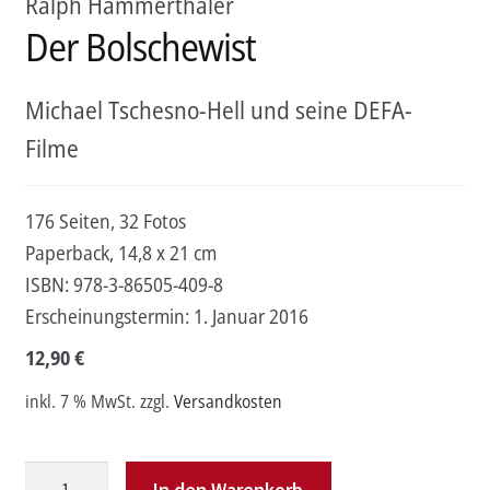
Ralph Hammerthaler
Der Bolschewist
Michael Tschesno-Hell und seine DEFA-
Filme
176 Seiten, 32 Fotos
Paperback, 14,8 x 21 cm
ISBN:
978-3-86505-409-8
Erscheinungstermin:
1. Januar 2016
12,90
€
inkl. 7 % MwSt.
zzgl.
Versandkosten
Der
In den Warenkorb