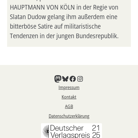
HAUPTMANN VON KÖLN in der Regie von
Slatan Dudow gelang ihm außerdem eine
bitterböse Satire auf militaristische
Tendenzen in der jungen Bundesrepublik.
Mastodon
Bluesky
Facebook
Instagram
Impressum
Kontakt
AGB
Datenschutzerklärung