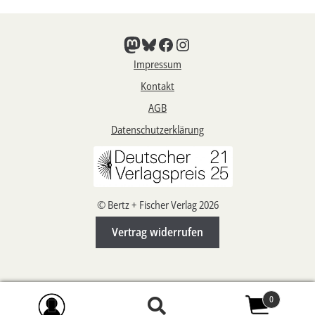
Mastodon
Bluesky
Facebook
Instagram
Impressum
Kontakt
AGB
Datenschutzerklärung
© Bertz + Fischer Verlag 2026
Vertrag widerrufen
0