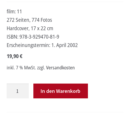
film: 11
272 Seiten, 774 Fotos
Hardcover, 17 x 22 cm
ISBN:
978-3-929470-81-9
Erscheinungstermin:
1. April 2002
19,90
€
inkl. 7 % MwSt.
zzgl.
Versandkosten
David
In den Warenkorb
Fincher
Menge