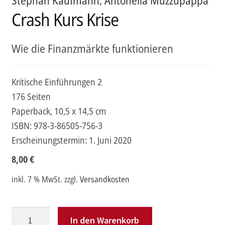
Stephan Kaufmann
,
Antonella Muzzupappa
Crash Kurs Krise
Wie die Finanzmärkte funktionieren
Kritische Einführungen 2
176 Seiten
Paperback, 10,5 x 14,5 cm
ISBN:
978-3-86505-756-3
Erscheinungstermin:
1. Juni 2020
8,00
€
inkl. 7 % MwSt.
zzgl.
Versandkosten
Crash
In den Warenkorb