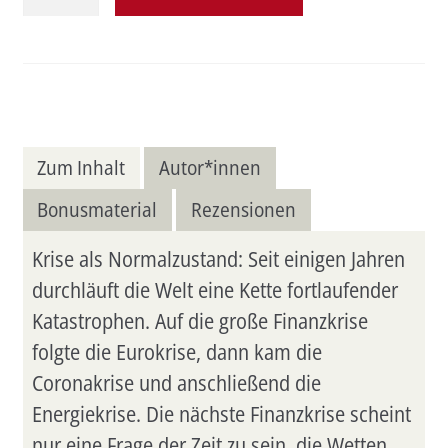
Kurs
Krise
Menge
Zum Inhalt
Autor*innen
Bonusmaterial
Rezensionen
Krise als Normalzustand: Seit einigen Jahren
durchläuft die Welt eine Kette fortlaufender
Katastrophen. Auf die große Finanzkrise
folgte die Eurokrise, dann kam die
Coronakrise und anschließend die
Energiekrise. Die nächste Finanzkrise scheint
nur eine Frage der Zeit zu sein, die Wetten