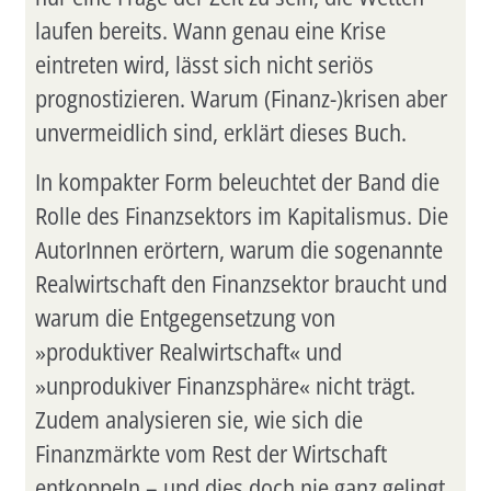
laufen bereits. Wann genau eine Krise
eintreten wird, lässt sich nicht seriös
prognostizieren. Warum (Finanz-)krisen aber
unvermeidlich sind, erklärt dieses Buch.
In kompakter Form beleuchtet der Band die
Rolle des Finanzsektors im Kapitalismus. Die
AutorInnen erörtern, warum die sogenannte
Realwirtschaft den Finanzsektor braucht und
warum die Entgegensetzung von
»produktiver Realwirtschaft« und
»unprodukiver Finanzsphäre« nicht trägt.
Zudem analysieren sie, wie sich die
Finanzmärkte vom Rest der Wirtschaft
entkoppeln – und dies doch nie ganz gelingt.