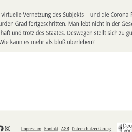
d virtuelle Vernetzung des Subjekts – und die Coron
urden Grad fortgeschritten. Man lebt nicht in der Ges
haft und trotz des Staates. Deswegen stellt sich zu gu
 Wie kann es mehr als bloß überleben?
odon
esky
Facebook
Instagram
Impressum
Kontakt
AGB
Datenschutzerklärung