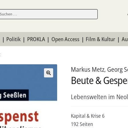
en
en
n
Politik
PROKLA
Open Access
Film & Kultur
Au
t
Markus Metz
,
Georg S
Beute & Gespe
Lebenswelten im Neol
Kapital & Krise 6
192 Seiten