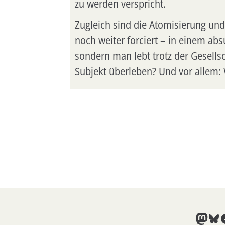
zu werden verspricht.
Zugleich sind die Atomisierung un
noch weiter forciert – in einem abs
sondern man lebt trotz der Gesellsc
Subjekt überleben? Und vor allem:
Mast
Blu