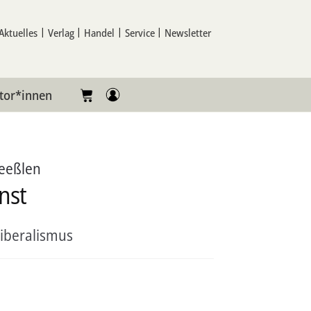
Aktuelles
Verlag
Handel
Service
Newsletter
tor*innen
eeßlen
nst
iberalismus