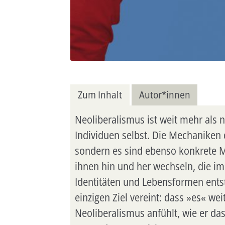
Zum Inhalt
Autor*innen
Neoliberalismus ist weit mehr als 
Individuen selbst. Die Mechaniken 
sondern es sind ebenso konkrete M
ihnen hin und her wechseln, die im
Identitäten und Lebensformen entste
einzigen Ziel vereint: dass »es« we
Neoliberalismus anfühlt, wie er da