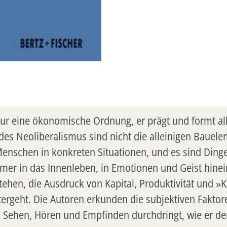
nur eine ökonomische Ordnung, er prägt und formt al
des Neoliberalismus sind nicht die alleinigen Bauele
enschen in konkreten Situationen, und es sind Dinge
mer in das Innenleben, in Emotionen und Geist hinei
hen, die Ausdruck von Kapital, Produktivität und »Kre
itergeht. Die Autoren erkunden die subjektiven Faktore
s Sehen, Hören und Empfinden durchdringt, wie er de