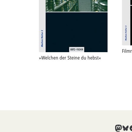
Filmr
»Welchen der Steine du hebst«
Mast
Blu