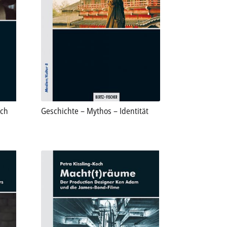
uch
Geschichte – Mythos – Identität