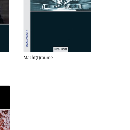
Macht(t)räume