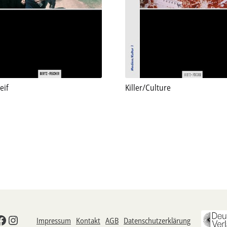
eif
Killer/Culture
odon
esky
Facebook
Instagram
Impressum
Kontakt
AGB
Datenschutzerklärung