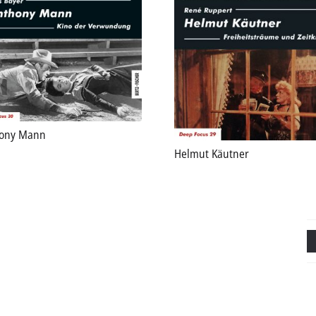
ony Mann
Helmut Käutner