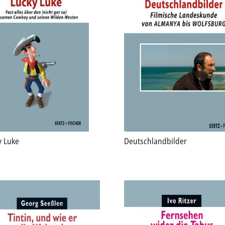
y Luke
Deutschlandbilder