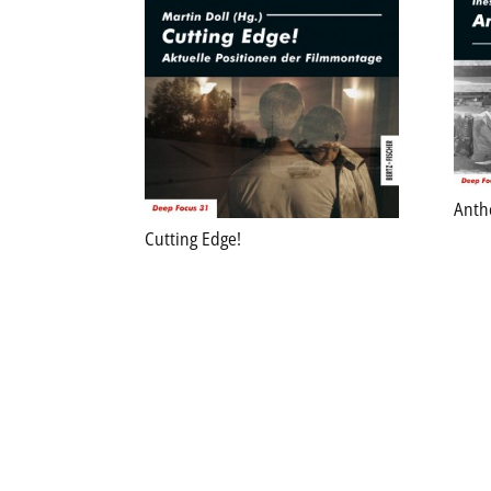
Anth
Cutting Edge!