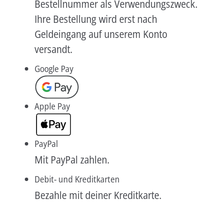
Bestellnummer als Verwendungszweck.
Ihre Bestellung wird erst nach
Aktuelles
Geldeingang auf unserem Konto
Verlag
versandt.
Handel
Google Pay
Untermenü
Service
öffnen
Newsletter
Apple Pay
PayPal
Mit PayPal zahlen.
Debit- und Kreditkarten
Bezahle mit deiner Kreditkarte.