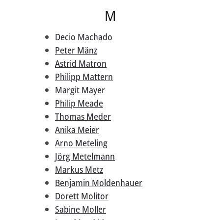
M
Decio Machado
Peter Mänz
Astrid Matron
Philipp Mattern
Margit Mayer
Philip Meade
Thomas Meder
Anika Meier
Arno Meteling
Jörg Metelmann
Markus Metz
Benjamin Moldenhauer
Dorett Molitor
Sabine Moller