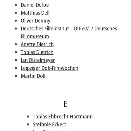
Daniel Defoe
Matthias Dell
Oliver Demny
Deutsches Filminstitut – DIF e.V. / Deutsches
Filmmuseum
Anette Dietrich
Tobias Dietrich
Jan Distelmeyer
Leipziger Dok-Filmwochen
Martin Doll
E
Tobias Ebbrecht-Hartmann
Stefanie Eckert