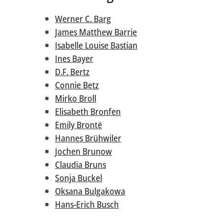
Werner C. Barg
James Matthew Barrie
Isabelle Louise Bastian
Ines Bayer
D.F. Bertz
Connie Betz
Mirko Broll
Elisabeth Bronfen
Emily Brontë
Hannes Brühwiler
Jochen Brunow
Claudia Bruns
Sonja Buckel
Oksana Bulgakowa
Hans-Erich Busch