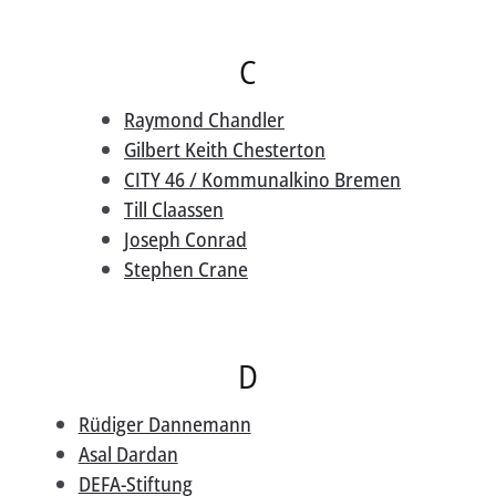
C
Raymond Chandler
Gilbert Keith Chesterton
CITY 46 / Kommunalkino Bremen
Till Claassen
Joseph Conrad
Stephen Crane
D
Rüdiger Dannemann
Asal Dardan
DEFA-Stiftung