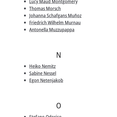
Lucy Maud Montgomery
Thomas Morsch
Johanna Schafgans Muñoz
Friedrich Wilhelm Murnau
Antonella Muzzupappa
N
Heiko Nemitz
Sabine Nessel
Egon Netenjakob
O
Stefano Odorico