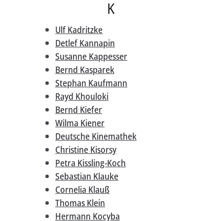
K
Ulf Kadritzke
Detlef Kannapin
Susanne Kappesser
Bernd Kasparek
Stephan Kaufmann
Rayd Khouloki
Bernd Kiefer
Wilma Kiener
Deutsche Kinemathek
Christine Kisorsy
Petra Kissling-Koch
Sebastian Klauke
Cornelia Klauß
Thomas Klein
Hermann Kocyba