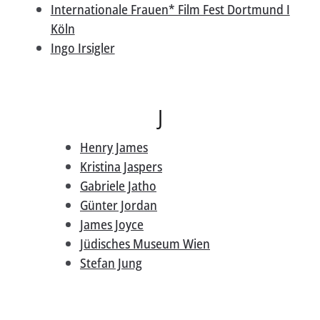
Internationale Frauen* Film Fest Dortmund I
Köln
Ingo Irsigler
J
Henry James
Kristina Jaspers
Gabriele Jatho
Günter Jordan
James Joyce
Jüdisches Museum Wien
Stefan Jung