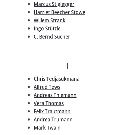
Marcus Stiglegger
Harriet Beecher Stowe
Willem Strank
Ingo Stützle
C. Bernd Sucher
T
Chris Tedjasukmana
Alfred Tews
Andreas Thiemann
Vera Thomas
Felix Trautmann
Andrea Trumann
Mark Twain