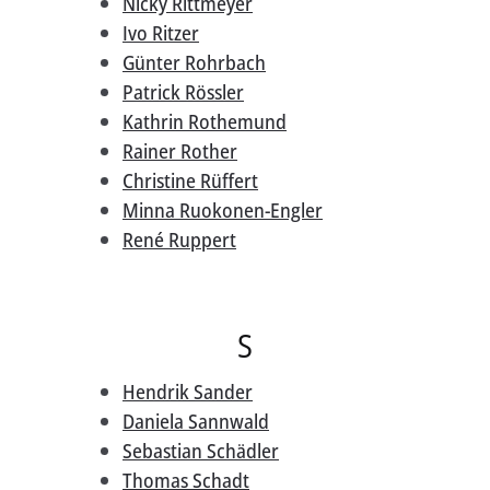
Nicky Rittmeyer
Ivo Ritzer
Günter Rohrbach
Patrick Rössler
Kathrin Rothemund
Rainer Rother
Christine Rüffert
Minna Ruokonen-Engler
René Ruppert
S
Hendrik Sander
Daniela Sannwald
Sebastian Schädler
Thomas Schadt