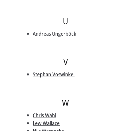
U
Andreas Ungerböck
V
Stephan Voswinkel
W
Chris Wahl
Lew Wallace
Nils Warnecke