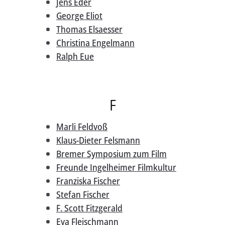
Jens Eder
George Eliot
Thomas Elsaesser
Christina Engelmann
Ralph Eue
F
Marli Feldvoß
Klaus-Dieter Felsmann
Bremer Symposium zum Film
Freunde Ingelheimer Filmkultur
Franziska Fischer
Stefan Fischer
F. Scott Fitzgerald
Eva Fleischmann