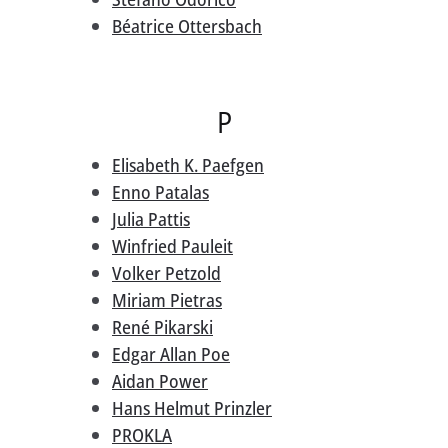
Béatrice Ottersbach
P
Elisabeth K. Paefgen
Enno Patalas
Julia Pattis
Winfried Pauleit
Volker Petzold
Miriam Pietras
René Pikarski
Edgar Allan Poe
Aidan Power
Hans Helmut Prinzler
PROKLA