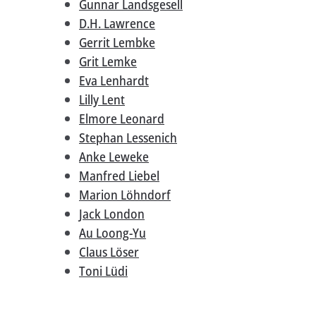
Gunnar Landsgesell
D.H. Lawrence
Gerrit Lembke
Grit Lemke
Eva Lenhardt
Lilly Lent
Elmore Leonard
Stephan Lessenich
Anke Leweke
Manfred Liebel
Marion Löhndorf
Jack London
Au Loong-Yu
Claus Löser
Toni Lüdi