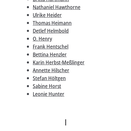
Nathaniel Hawthorne
Ulrike Heider
Thomas Heimann
Detlef Helmbold
O. Henry
Frank Hentschel
Bettina Henzler
Karin Herbst-Meßlinger
Annette Hilscher
Stefan Höltgen
Sabine Horst
Leonie Hunter
I