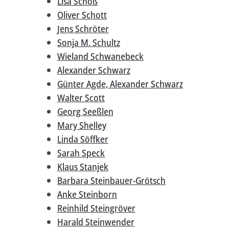
Lisa Schoß
Oliver Schott
Jens Schröter
Sonja M. Schultz
Wieland Schwanebeck
Alexander Schwarz
Günter Agde, Alexander Schwarz
Walter Scott
Georg Seeßlen
Mary Shelley
Linda Söffker
Sarah Speck
Klaus Stanjek
Barbara Steinbauer-Grötsch
Anke Steinborn
Reinhild Steingröver
Harald Steinwender