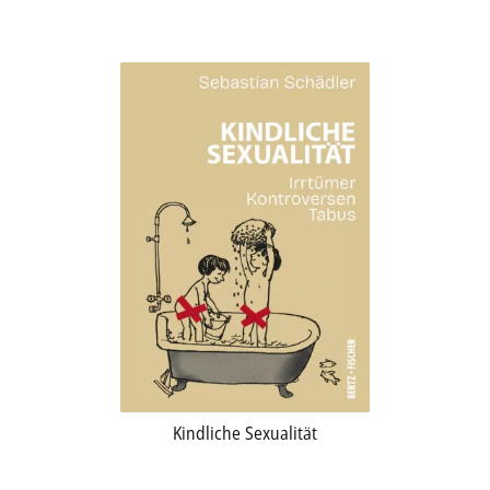
Aktuelles
Verlag
Handel
Untermenü
Service
öffnen
Newsletter
Kindliche Sexualität