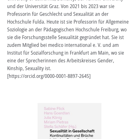
und der Universität Graz. Von 2021 bis 2023 war sie
Aktuelles
Professorin für Geschlecht und Sexualität an der
Hochschule Fulda. Heute ist sie Professorin für Allgemeine
Verlag
Soziologie an der Pädagogischen Hochschule Freiburg, wo
sie die Forschungsstelle Sexualität gegründet hat. Sie ist
Handel
zudem Mitglied bei medico international e. V. und am
Untermenü
Institut für Sozialforschung in Frankfurt am Main, wo sie
Service
öffnen
eine der Sprecherinnen des Arbeitskreises Gender,
Newsletter
Kinship, Sexuality ist.
[https://orcid.org/0000-0001-8897-2645]