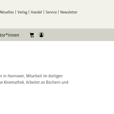
Aktuelles
Verlag
Handel
Service
Newsletter
tor*innen
er in Hannover, Mitarbeit im dortigen
he Kinemathek. Arbeitet an Büchern und