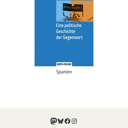
Spanien
Mastodon
Bluesky
Facebook
Instagram