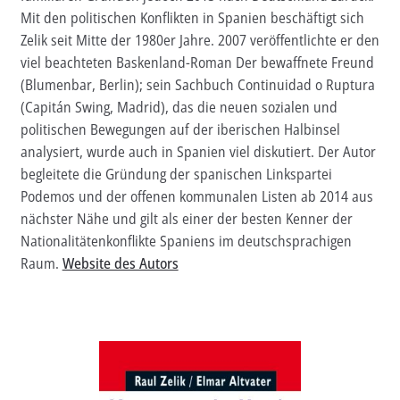
Mit den politischen Konflikten in Spanien beschäftigt sich
Aktuelles
Zelik seit Mitte der 1980er Jahre. 2007 veröffentlichte er den
viel beachteten Baskenland-Roman Der bewaffnete Freund
Verlag
(Blumenbar, Berlin); sein Sachbuch Continuidad o Ruptura
(Capitán Swing, Madrid), das die neuen sozialen und
Handel
politischen Bewegungen auf der iberischen Halbinsel
Untermenü
analysiert, wurde auch in Spanien viel diskutiert. Der Autor
Service
öffnen
begleitete die Gründung der spanischen Linkspartei
Newsletter
Podemos und der offenen kommunalen Listen ab 2014 aus
nächster Nähe und gilt als einer der besten Kenner der
Nationalitätenkonflikte Spaniens im deutschsprachigen
Raum.
Website des Autors