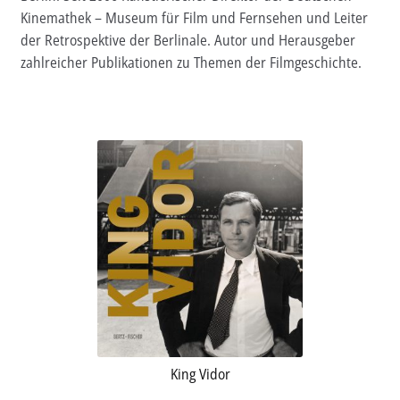
Kinemathek – Museum für Film und Fernsehen und Leiter
Aktuelles
der Retrospektive der Berlinale. Autor und Herausgeber
zahlreicher Publikationen zu Themen der Filmgeschichte.
Verlag
Handel
Untermenü
Service
öffnen
Newsletter
King Vidor