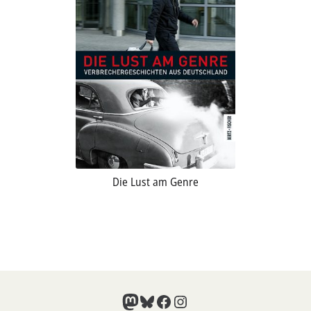
Die Lust am Genre
Mastodon
Bluesky
Facebook
Instagram