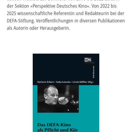
der Sektion »Perspektive Deutsches Kino«. Von 2022 bis
Aktuelles
2025 wissenschaftliche Referentin und Redakteurin bei der
DEFA-Stiftung. Veröffentlichungen in diversen Publikationen
Verlag
als Autorin oder Herausgeberin.
Handel
Untermenü
Service
öffnen
Newsletter