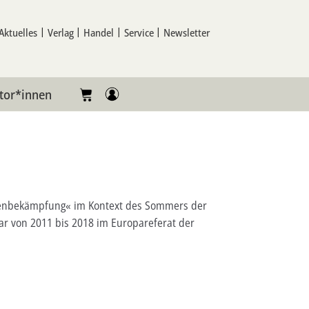
Aktuelles
Verlag
Handel
Service
Newsletter
tor*innen
achenbekämpfung« im Kontext des Sommers der
ar von 2011 bis 2018 im Europareferat der