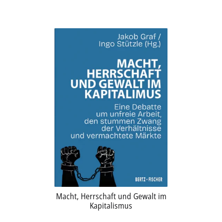
Aktuelles
Verlag
Handel
Untermenü
Service
öffnen
Newsletter
Macht, Herrschaft und Gewalt im
Kapitalismus