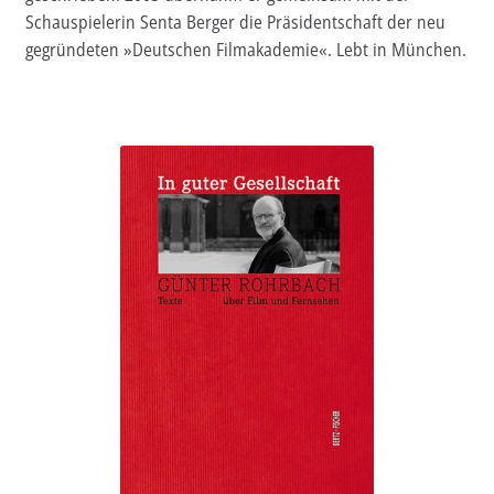
Schauspielerin Senta Berger die Präsidentschaft der neu
Aktuelles
gegründeten »Deutschen Filmakademie«. Lebt in München.
Verlag
Handel
Untermenü
Service
öffnen
Newsletter