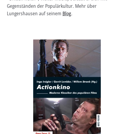
Gegenständen der Populärkultur. Mehr über
Aktuelles
Lungershausen auf seinem
Blog
.
Verlag
Handel
Untermenü
Service
öffnen
Newsletter