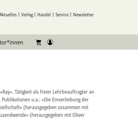
Aktuelles
Verlag
Handel
Service
Newsletter
tor*innen
Ray«. Tätigkeit als freier Lehrbeauftragter an
Publikationen u.a.: »Die Einverleibung der
 Gesellschaft« (herausgegeben zusammen mit
ausendwende« (herausgegeben mit Oliver