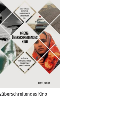
züberschreitendes Kino