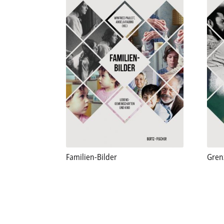
Familien-Bilder
Gren