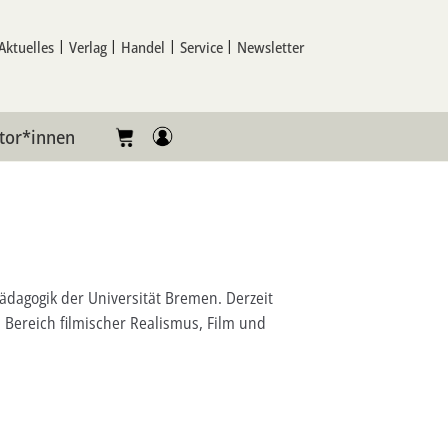
Aktuelles
Verlag
Handel
Service
Newsletter
tor*innen
pädagogik der Universität Bremen. Derzeit
m Bereich filmischer Realismus, Film und