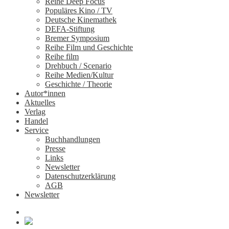
Reihe Deep Focus
Populäres Kino / TV
Deutsche Kinemathek
DEFA-Stiftung
Bremer Symposium
Reihe Film und Geschichte
Reihe film
Drehbuch / Scenario
Reihe Medien/Kultur
Geschichte / Theorie
Autor*innen
Aktuelles
Verlag
Handel
Service
Buchhandlungen
Presse
Links
Newsletter
Datenschutzerklärung
AGB
Newsletter