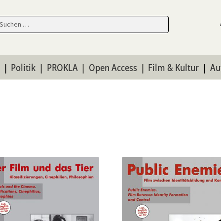
en
en
n
Politik
PROKLA
Open Access
Film & Kultur
Au