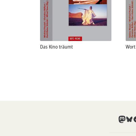
Das Kino träumt
Wort
Mast
Blu